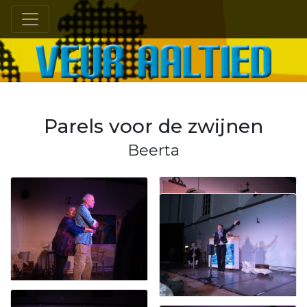
VEUR AALTIED
Parels voor de zwijnen
Beerta