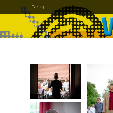
Terug
VE