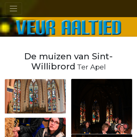
VEUR AALTIED
De muizen van Sint-
Willibrord
Ter Apel